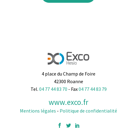
4 place du Champ de Foire
42300 Roanne
Tel.
04 77 44 83 70
- Fax
04 77 44 83 79
www.exco.fr
Mentions légales
-
Politique de confidentialité