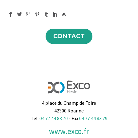
CONTACT
4 place du Champ de Foire
42300 Roanne
Tel.
04 77 44 83 70
- Fax
04 77 44 83 79
www.exco.fr