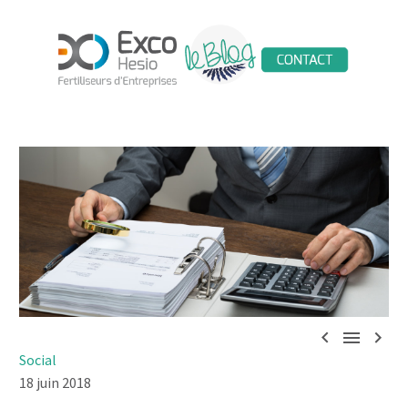



Social
18 juin 2018