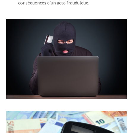
conséquences d’un acte frauduleux.