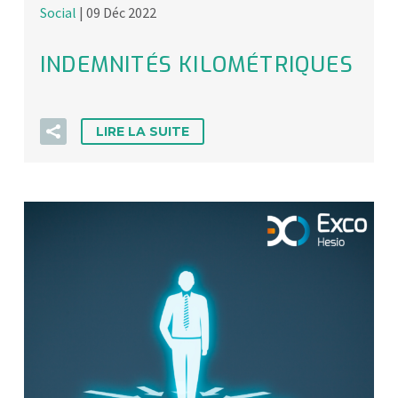
Social
| 09 Déc 2022
INDEMNITÉS KILOMÉTRIQUES
LIRE LA SUITE