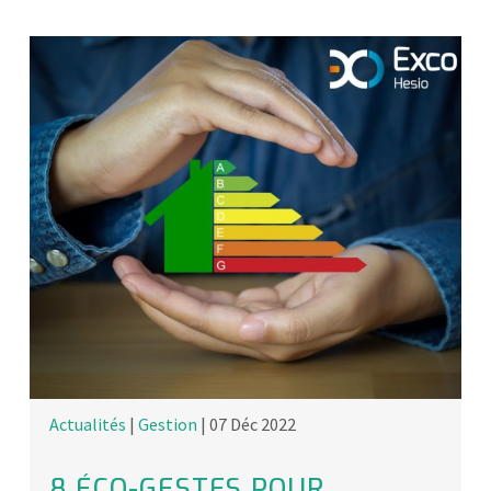
Actualités
|
Gestion
| 07 Déc 2022
8 ÉCO-GESTES POUR